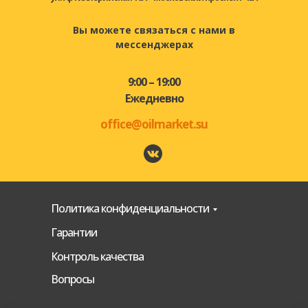
Вы можете связаться с нами в
мессенджерах
9:00 – 19:00
Ежедневно
offic e@oilmarket.su
Политика конфиденциальности
Гарантии
Контроль качества
Вопросы