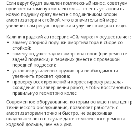
Если вдруг будет выявлен комплексный износ, советуем
произвести замену комплектом — то есть установить
новую подушку сразу вместе с подшипником опоры
амортизатора и стойкой, что в значительной мере
увеличит сам ресурс подвески и улучшит комфорт езды.
Калининградский автосервис «Ойлмаркет» осуществляет:
замену опорной подушки амортизатора в сборе со
стойкой;
замену подушек задних амортизаторов (при ремонте
задней подвески) и передних (вместе с проверкой
передней подвески);
установку усиленных пружин при необходимости
увеличить просвет кузова;
проверку всех креплений и корректировку развала-
схождения по завершении работ, чтобы восстановить
правильную геометрию колес.
Современное оборудование, которым оснащен наш центр
технического обслуживания, позволяет работать с
амортизаторами точно и быстро, не задерживая
владельцев авто в случае даже комплексного ремонта
ходовой дольше, чем на 2 дня.