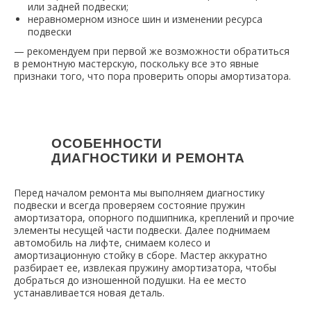
или задней подвески;
неравномерном износе шин и изменении ресурса
подвески
— рекомендуем при первой же возможности обратиться
в ремонтную мастерскую, поскольку все это явные
признаки того, что пора проверить опоры амортизатора.
ОСОБЕННОСТИ
ДИАГНОСТИКИ И РЕМОНТА
Перед началом ремонта мы выполняем диагностику
подвески и всегда проверяем состояние пружин
амортизатора, опорного подшипника, креплений и прочие
элементы несущей части подвески. Далее поднимаем
автомобиль на лифте, снимаем колесо и
амортизационную стойку в сборе. Мастер аккуратно
разбирает ее, извлекая пружину амортизатора, чтобы
добраться до изношенной подушки. На ее место
устанавливается новая деталь.