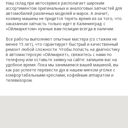
Наш склад при автосервисе располагает широким
ассортиментом оригинальных и аналоговых запчастей для
автомобилей различных моделей и марок. А значит,
хозяину машины не придется терять время из-за того, что
заказанная запчасть только идет в Калининград: с
«Ойлмаркетом» нужные вам позиции всегда в наличии.
Все работы выполняют опытные мастера (со стажем не
менее 15 лет), что гарантирует быстрый и качественный
ремонт любой сложности. Чтобы попасть на диагностику
в автомастерскую «Ойлмаркет», свяжитесь с нами по
телефону или оставьте заявку на сайте: запишем вас на
удобное время. Пока мы занимаемся вашей машиной, вы
как раз успеете перевести дух в нашем мягком уголке с
комфортабельными креслами, кофейным аппаратом и
телевизором.