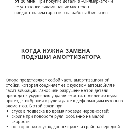
от 20 мин
. При покупке детали в «Ойлмаркете» и
ее установке силами наших мастеров
предоставляем гарантию на работы 6 месяцев.
КОГДА НУЖНА ЗАМЕНА
ПОДУШКИ АМОРТИЗАТОРА
Опора представляет собой часть амортизационной
стойки, которая соединяет ее с кузовом автомобиля и
гасит вибрации. Износ или разрушение этой детали
приводит к ухудшению управляемости, появлению шума
при езде, вибрации в руле и даже к деформациям кузовных
элементов. В этой связи при:
стуке в подвеске во время проезда неровностей;
скрипе при повороте руля, особенно на малой
скорости;
посторонних звуках, доносящихся из района передней